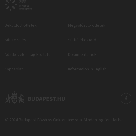
Beküldött ötletek
Megvalósuló ötletek
Sütikezelés
Sütitájékoztató
Adatkezelési tájékoztató
Dokumentumok
Kapcsolat
Information in English
© 2024 Budapest Főváros Önkormányzata. Minden jog fenntartva