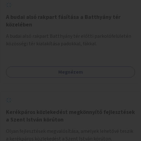
A budai alsó rakpart fásítása a Batthyány tér
közelében
A budai alsó rakpart Batthyány tér előtti parkolófelületén
közösségi tér kialakítása padokkal, fákkal.
Megnézem
Kerékpáros közlekedést megkönnyítő fejlesztések
a Szent István körúton
Olyan fejlesztések megvalósítása, amelyek lehetővé teszik
a kerékpáros közlekedést a Szent István körúton.