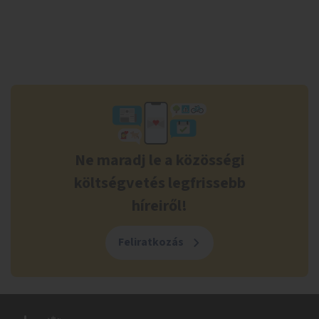
Ne maradj le a közösségi
költségvetés legfrissebb
híreiről!
Feliratkozás