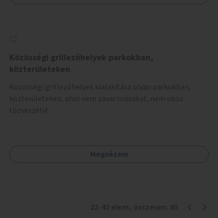
Közösségi grillezőhelyek parkokban,
közterületeken
Közösségi grillezőhelyek kialakítása olyan parkokban,
közterületeken, ahol nem zavar másokat, nem okoz
tűzveszélyt.
Megnézem
22
-
42
elem
, összesen:
80