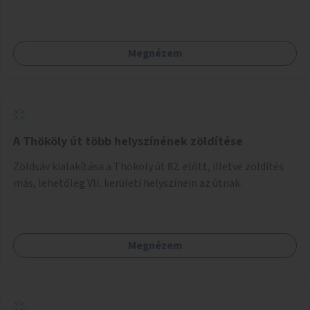
Megnézem
A Thököly út több helyszínének zöldítése
Zöldsáv kialakítása a Thököly út 82. előtt, illetve zöldítés
más, lehetőleg VII. kerületi helyszínein az útnak.
Megnézem