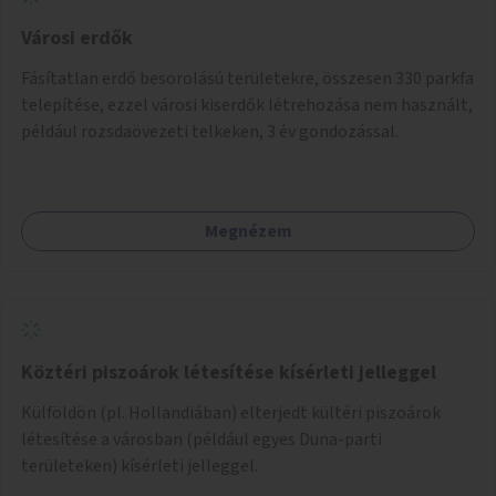
Városi erdők
Fásítatlan erdő besorolású területekre, összesen 330 parkfa
telepítése, ezzel városi kiserdők létrehozása nem használt,
például rozsdaövezeti telkeken, 3 év gondozással.
Megnézem
Köztéri piszoárok létesítése kísérleti jelleggel
Külföldön (pl. Hollandiában) elterjedt kültéri piszoárok
létesítése a városban (például egyes Duna-parti
területeken) kísérleti jelleggel.