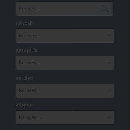
Időszak:
Kategória:
Kerület:
Állapot: