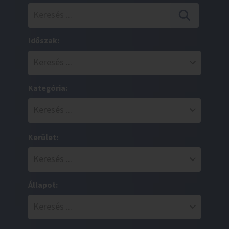
Időszak:
Kategória:
Kerület:
Állapot: