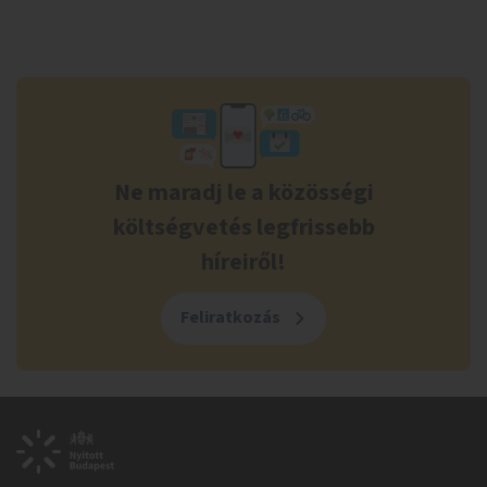
Ne maradj le a közösségi
költségvetés legfrissebb
híreiről!
Feliratkozás