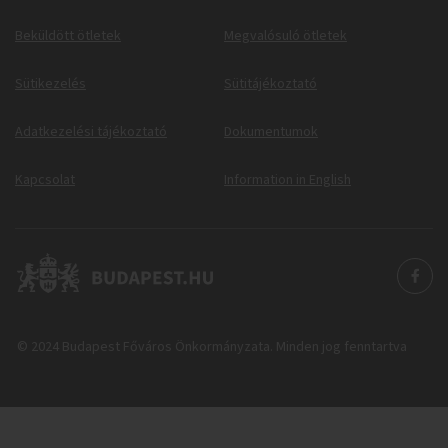
Beküldött ötletek
Megvalósuló ötletek
Sütikezelés
Sütitájékoztató
Adatkezelési tájékoztató
Dokumentumok
Kapcsolat
Information in English
© 2024 Budapest Főváros Önkormányzata. Minden jog fenntartva