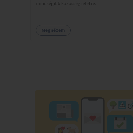
minőségibb közösségi életre.
Megnézem