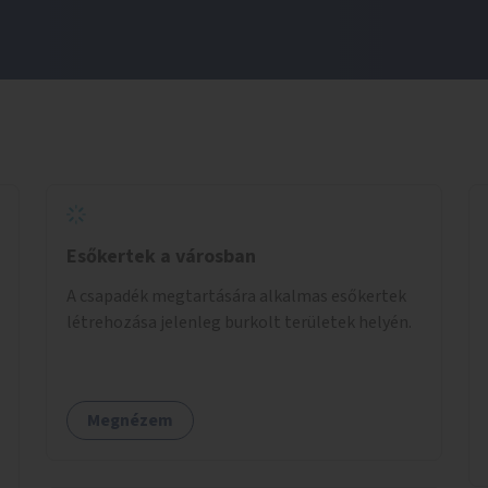
Esőkertek a városban
A csapadék megtartására alkalmas esőkertek
létrehozása jelenleg burkolt területek helyén.
Megnézem