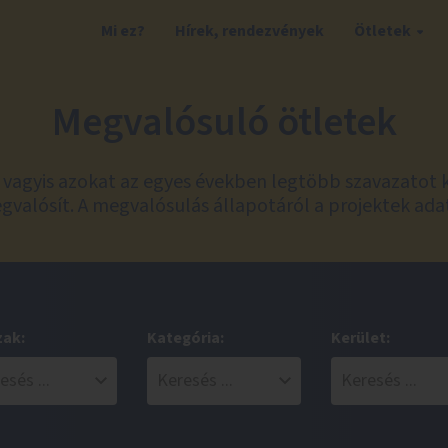
Mi ez?
Hírek, rendezvények
Ötletek
Megvalósuló ötletek
t, vagyis azokat az egyes években legtöbb szavazatot 
valósít. A megvalósulás állapotáról a projektek ada
zak:
Kategória:
Kerület: