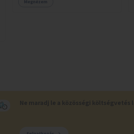
Megnézem
Ne maradj le a közösségi költségvetés l
Feliratkozás