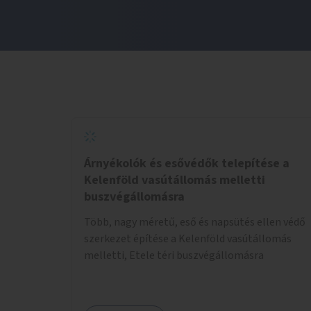
Árnyékolók és esővédők telepítése a
Kelenföld vasútállomás melletti
buszvégállomásra
Több, nagy méretű, eső és napsütés ellen védő
szerkezet építése a Kelenföld vasútállomás
melletti, Etele téri buszvégállomásra