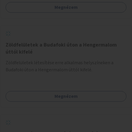
Megnézem
Zöldfelületek a Budafoki úton a Hengermalom
úttól kifelé
Zöldfelületek létesítése erre alkalmas helyszíneken a
Budafoki úton a Hengermalom úttól kifelé.
Megnézem