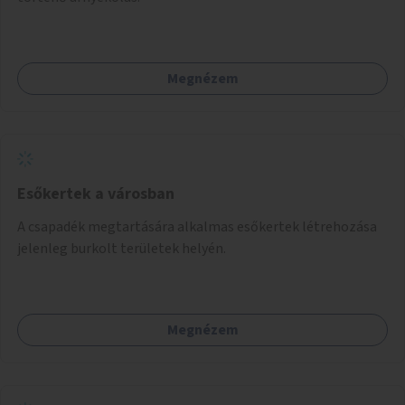
Megnézem
Esőkertek a városban
A csapadék megtartására alkalmas esőkertek létrehozása
jelenleg burkolt területek helyén.
Megnézem