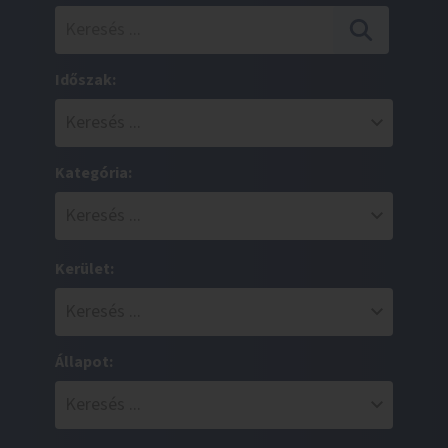
Időszak:
Kategória:
Kerület:
Állapot: