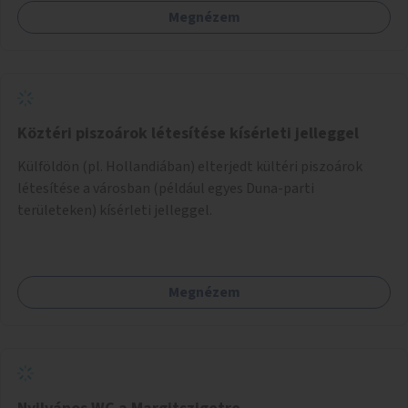
Megnézem
Köztéri piszoárok létesítése kísérleti jelleggel
Külföldön (pl. Hollandiában) elterjedt kültéri piszoárok
létesítése a városban (például egyes Duna-parti
területeken) kísérleti jelleggel.
Megnézem