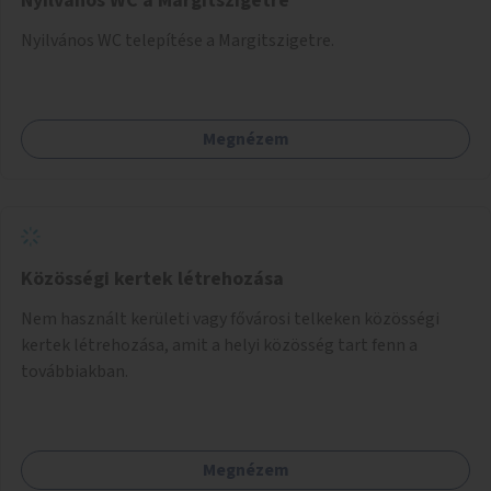
Nyilvános WC a Margitszigetre
Nyilvános WC telepítése a Margitszigetre.
Megnézem
Közösségi kertek létrehozása
Nem használt kerületi vagy fővárosi telkeken közösségi
kertek létrehozása, amit a helyi közösség tart fenn a
továbbiakban.
Megnézem