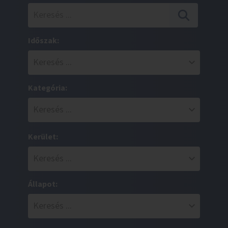
Időszak:
Kategória:
Kerület:
Állapot: