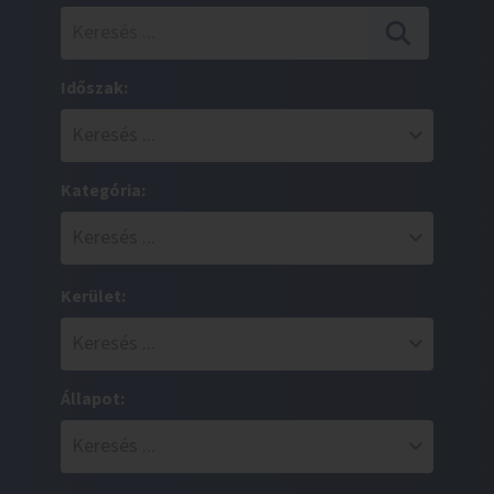
Időszak:
Kategória:
Kerület:
Állapot: