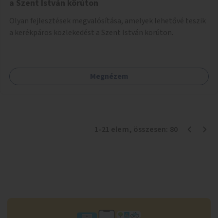
a Szent István körúton
Olyan fejlesztések megvalósítása, amelyek lehetővé teszik
a kerékpáros közlekedést a Szent István körúton.
Megnézem
1
-
21
elem
, összesen:
80