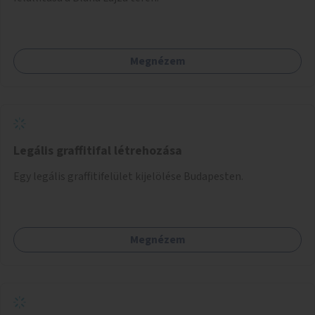
Megnézem
Legális graffitifal létrehozása
Egy legális graffitifelület kijelölése Budapesten.
Megnézem