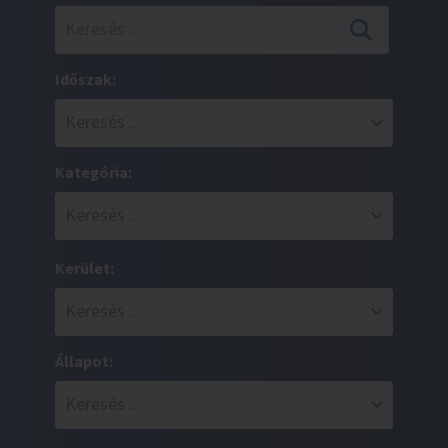
Időszak:
Kategória:
Kerület:
Állapot: