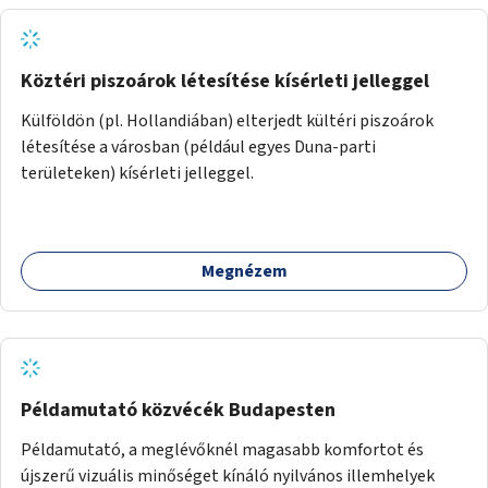
Köztéri piszoárok létesítése kísérleti jelleggel
Külföldön (pl. Hollandiában) elterjedt kültéri piszoárok
létesítése a városban (például egyes Duna-parti
területeken) kísérleti jelleggel.
Megnézem
Példamutató közvécék Budapesten
Példamutató, a meglévőknél magasabb komfortot és
újszerű vizuális minőséget kínáló nyilvános illemhelyek