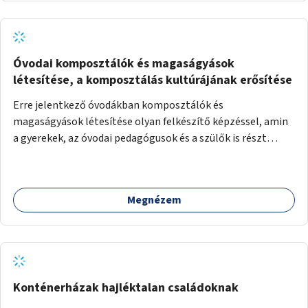
Óvodai komposztálók és magaságyások
létesítése, a komposztálás kultúrájának erősítése
Erre jelentkező óvodákban komposztálók és
magaságyások létesítése olyan felkészítő képzéssel, amin
a gyerekek, az óvodai pedagógusok és a szülők is részt
vehetnek.
Megnézem
Konténerházak hajléktalan családoknak