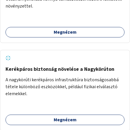
növényzettel.
Megnézem
Kerékpáros biztonság növelése a Nagykörúton
A nagykörúti kerékpáros infrastruktúra biztonságosabbá
tétele különböző eszközökkel, például fizikai elválasztó
elemekkel.
Megnézem