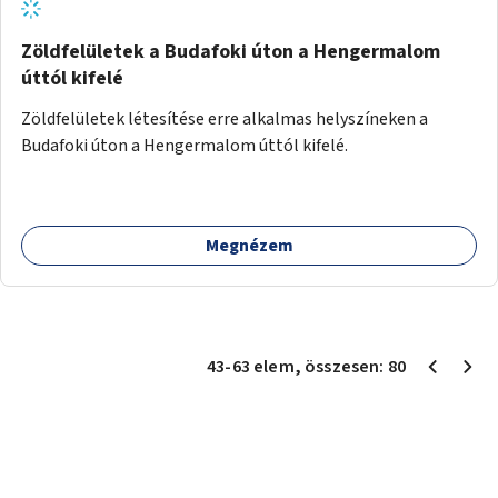
Zöldfelületek a Budafoki úton a Hengermalom
úttól kifelé
Zöldfelületek létesítése erre alkalmas helyszíneken a
Budafoki úton a Hengermalom úttól kifelé.
Megnézem
43
-
63
elem
, összesen:
80