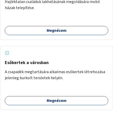
Hajléktalan családok lakhatásának megoldására mobil
házak telepítése.
Megnézem
Esőkertek a városban
A csapadék megtartására alkalmas esőkertek létrehozása
jelenleg burkolt területek helyén.
Megnézem