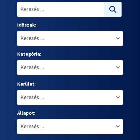
Időszak:
Kategória:
Kerület:
Állapot: