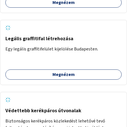
Megnézem
Legális graffitifal létrehozása
Egy legális graffitifelület kijelölése Budapesten.
Megnézem
Védettebb kerékpáros útvonalak
Biztonságos kerékpáros közlekedést lehetővé tevő