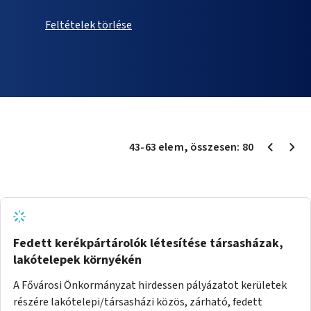
Feltételek törlése
43
-
63
elem
, összesen:
80
Fedett kerékpártárolók létesítése társasházak,
lakótelepek környékén
A Fővárosi Önkormányzat hirdessen pályázatot kerületek
részére lakótelepi/társasházi közös, zárható, fedett