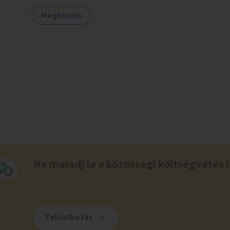
Megnézem
Ne maradj le a közösségi költségvetés l
Feliratkozás