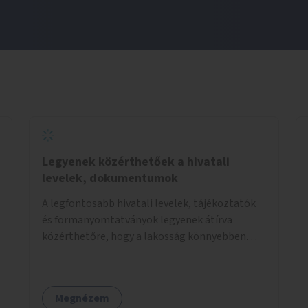
Legyenek közérthetőek a hivatali
levelek, dokumentumok
A legfontosabb hivatali levelek, tájékoztatók
és formanyomtatványok legyenek átírva
közérthetőre, hogy a lakosság könnyebben
megértse azokat.
Megnézem