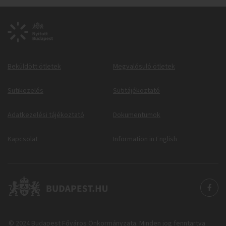
Beküldött ötletek
Megvalósuló ötletek
Sütikezelés
Sütitájékoztató
Adatkezelési tájékoztató
Dokumentumok
Kapcsolat
Information in English
© 2024 Budapest Főváros Önkormányzata. Minden jog fenntartva