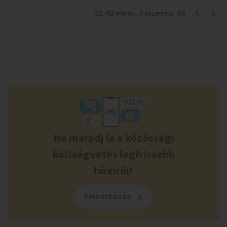
22
-
42
elem
, összesen:
80
Ne maradj le a közösségi
költségvetés legfrissebb
híreiről!
Feliratkozás