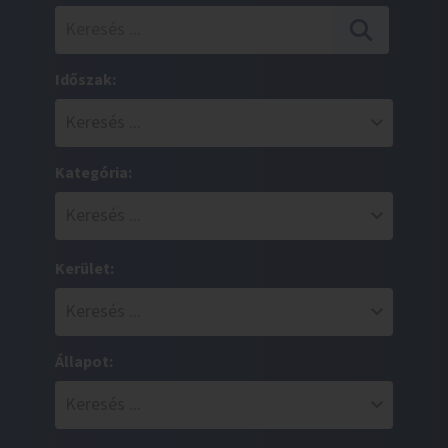
Időszak:
Kategória:
Kerület:
Állapot: