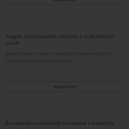
Tegyük árnyékosabbá, hűsebbé a Széll Kálmán
teret!
Napvitorlák és további, lehetőleg talajkapcsolatos fák
elhelyezése a Széll Kálmán téren.
Megnézem
Árnyékolók és esővédők telepítése a Kelenföld