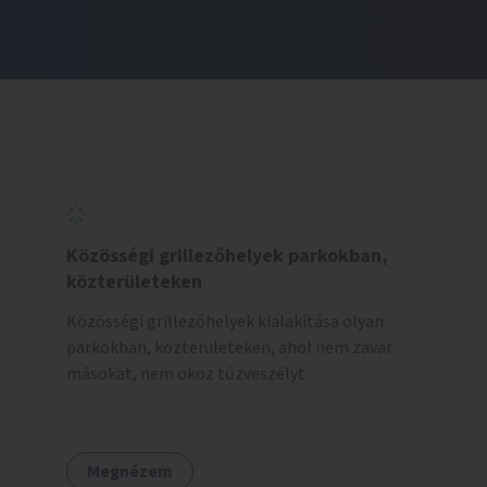
Közösségi grillezőhelyek parkokban,
közterületeken
Közösségi grillezőhelyek kialakítása olyan
parkokban, közterületeken, ahol nem zavar
másokat, nem okoz tűzveszélyt.
Megnézem