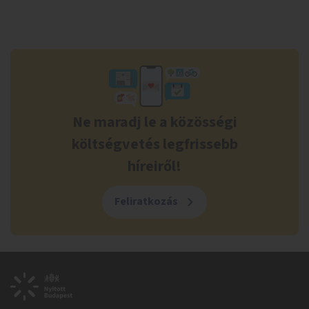
Ne maradj le a közösségi
költségvetés legfrissebb
híreiről!
Feliratkozás