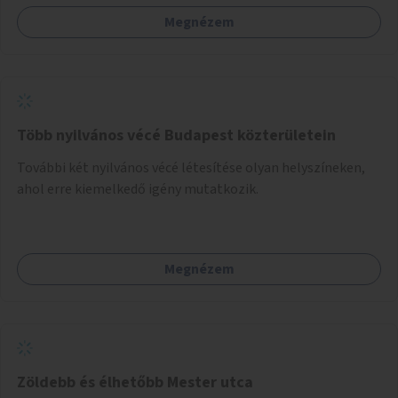
Megnézem
Több nyilvános vécé Budapest közterületein
További két nyilvános vécé létesítése olyan helyszíneken,
ahol erre kiemelkedő igény mutatkozik.
Megnézem
Zöldebb és élhetőbb Mester utca