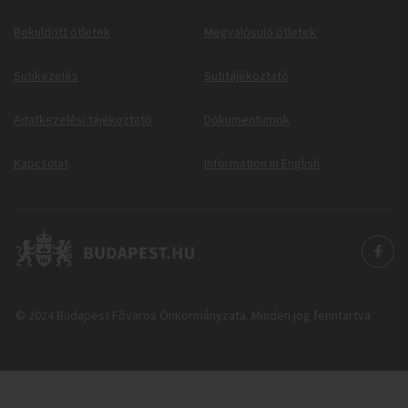
Beküldött ötletek
Megvalósuló ötletek
Sütikezelés
Sütitájékoztató
Adatkezelési tájékoztató
Dokumentumok
Kapcsolat
Information in English
© 2024 Budapest Főváros Önkormányzata. Minden jog fenntartva