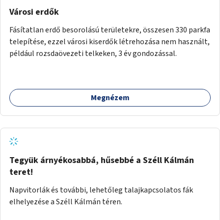
Városi erdők
Fásítatlan erdő besorolású területekre, összesen 330 parkfa
telepítése, ezzel városi kiserdők létrehozása nem használt,
például rozsdaövezeti telkeken, 3 év gondozással.
Megnézem
Tegyük árnyékosabbá, hűsebbé a Széll Kálmán
teret!
Napvitorlák és további, lehetőleg talajkapcsolatos fák
elhelyezése a Széll Kálmán téren.