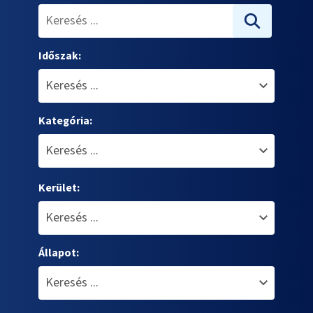
Időszak:
Kategória:
Kerület:
Állapot: