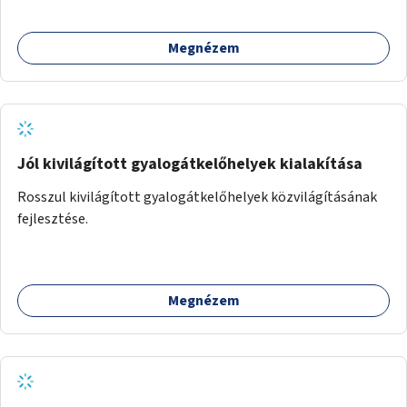
Megnézem
Jól kivilágított gyalogátkelőhelyek kialakítása
Rosszul kivilágított gyalogátkelőhelyek közvilágításának
fejlesztése.
Megnézem