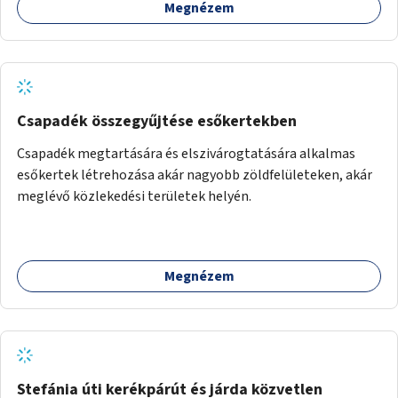
Megnézem
Csapadék összegyűjtése esőkertekben
Csapadék megtartására és elszivárogtatására alkalmas
esőkertek létrehozása akár nagyobb zöldfelületeken, akár
meglévő közlekedési területek helyén.
Megnézem
Stefánia úti kerékpárút és járda közvetlen