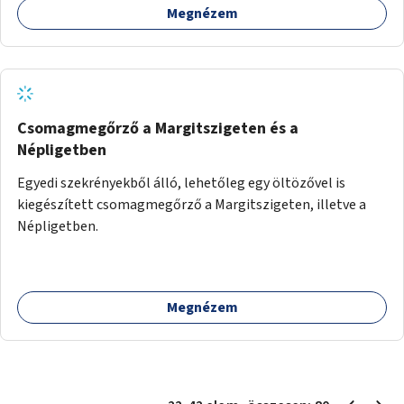
Megnézem
Csomagmegőrző a Margitszigeten és a
Népligetben
Egyedi szekrényekből álló, lehetőleg egy öltözővel is
kiegészített csomagmegőrző a Margitszigeten, illetve a
Népligetben.
Megnézem