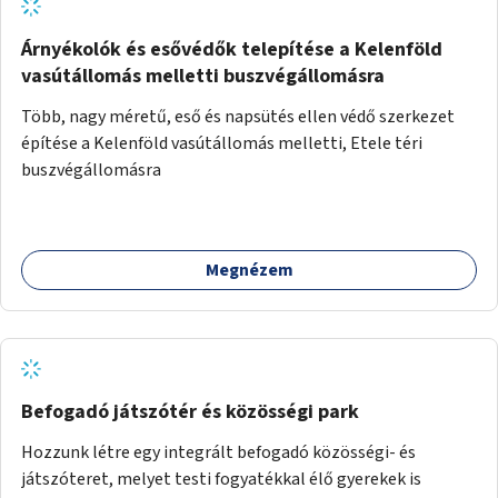
Árnyékolók és esővédők telepítése a Kelenföld
vasútállomás melletti buszvégállomásra
Több, nagy méretű, eső és napsütés ellen védő szerkezet
építése a Kelenföld vasútállomás melletti, Etele téri
buszvégállomásra
Megnézem
Befogadó játszótér és közösségi park
Hozzunk létre egy integrált befogadó közösségi- és
játszóteret, melyet testi fogyatékkal élő gyerekek is