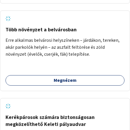
Több növényzet a belvárosban
Erre alkalmas belvárosi helyszíneken – járdákon, tereken,
akár parkolók helyén – az aszfalt feltörése és zöld
növényzet (évelők, cserjék, fák) telepítése.
Megnézem
Kerékpárosok számára biztonságosan
megközelíthető Keleti pályaudvar