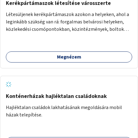
Kerékpártámaszok létesítése városszerte
Létesüljenek kerékpártámaszok azokon a helyeken, ahol a
leginkább szükség van rá: forgalmas belvárosi helyeken,
közlekedési csomópontokban, közintézmények, boltok
előtt.
Megnézem
Konténerházak hajléktalan családoknak
Hajléktalan családok lakhatásának megoldására mobil
házak telepítése.