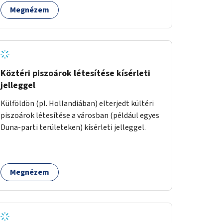
Megnézem
Köztéri piszoárok létesítése kísérleti
jelleggel
Külföldön (pl. Hollandiában) elterjedt kültéri
piszoárok létesítése a városban (például egyes
Duna-parti területeken) kísérleti jelleggel.
Megnézem