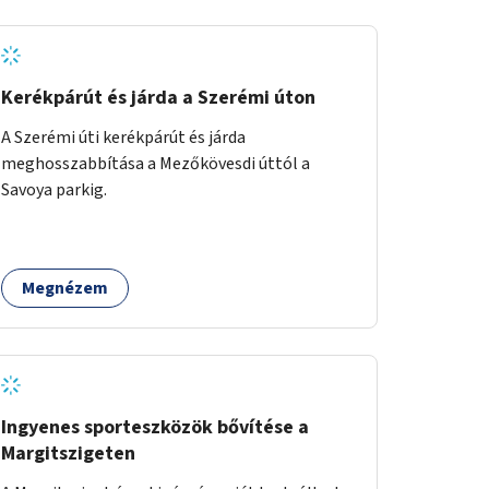
Kerékpárút és járda a Szerémi úton
A Szerémi úti kerékpárút és járda
meghosszabbítása a Mezőkövesdi úttól a
Savoya parkig.
Megnézem
Ingyenes sporteszközök bővítése a
Margitszigeten