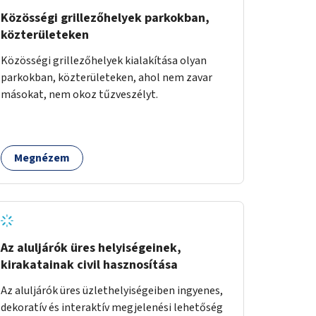
Közösségi grillezőhelyek parkokban,
közterületeken
Közösségi grillezőhelyek kialakítása olyan
parkokban, közterületeken, ahol nem zavar
másokat, nem okoz tűzveszélyt.
Megnézem
Az aluljárók üres helyiségeinek,
kirakatainak civil hasznosítása
Az aluljárók üres üzlethelyiségeiben ingyenes,
dekoratív és interaktív megjelenési lehetőség