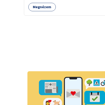
Megnézem