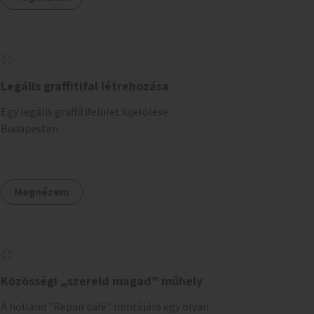
Legális graffitifal létrehozása
Egy legális graffitifelület kijelölése
Budapesten.
Megnézem
Közösségi „szereld magad” műhely
A holland "Repair café" mintájára egy olyan