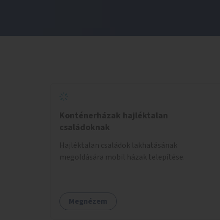
Konténerházak hajléktalan
családoknak
Hajléktalan családok lakhatásának
megoldására mobil házak telepítése.
Megnézem