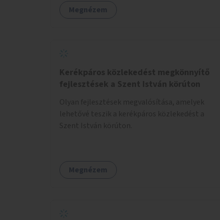
Megnézem
Kerékpáros közlekedést megkönnyítő
fejlesztések a Szent István körúton
Olyan fejlesztések megvalósítása, amelyek
lehetővé teszik a kerékpáros közlekedést a
Szent István körúton.
Megnézem