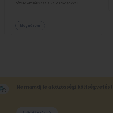
tétele vizuális és fizikai eszközökkel.
Megnézem
Ne maradj le a közösségi költségvetés l
Feliratkozás