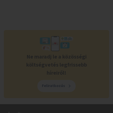
Ne maradj le a közösségi
költségvetés legfrissebb
híreiről!
Feliratkozás