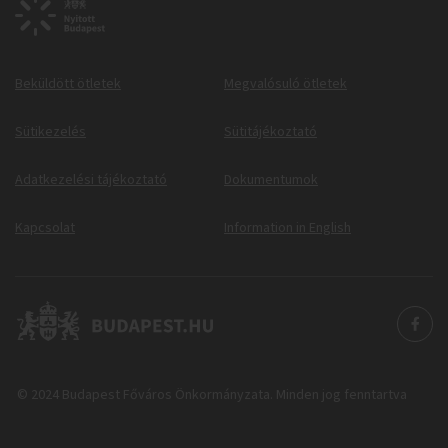
Beküldött ötletek
Megvalósuló ötletek
Sütikezelés
Sütitájékoztató
Adatkezelési tájékoztató
Dokumentumok
Kapcsolat
Information in English
© 2024 Budapest Főváros Önkormányzata. Minden jog fenntartva