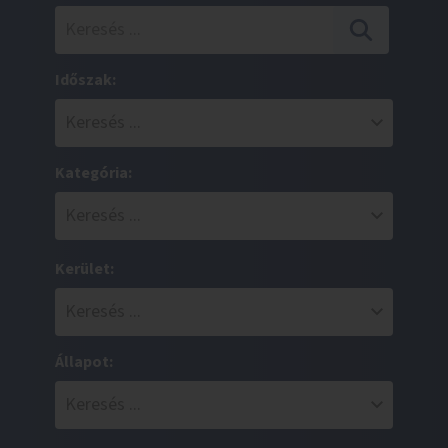
Időszak:
Kategória:
Kerület:
Állapot: