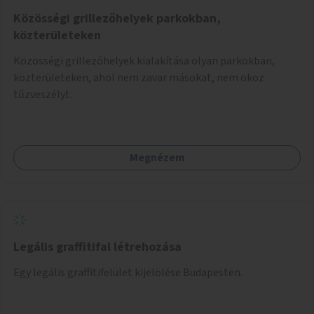
Közösségi grillezőhelyek parkokban,
közterületeken
Közösségi grillezőhelyek kialakítása olyan parkokban,
közterületeken, ahol nem zavar másokat, nem okoz
tűzveszélyt.
Megnézem
Legális graffitifal létrehozása
Egy legális graffitifelület kijelölése Budapesten.