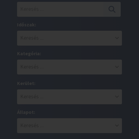
Időszak:
Kategória:
Kerület:
Állapot: