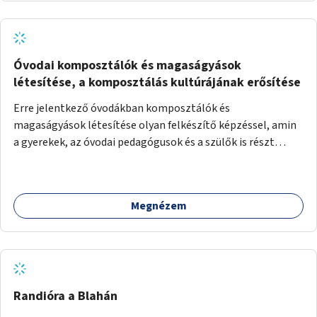
Óvodai komposztálók és magaságyások
létesítése, a komposztálás kultúrájának erősítése
Erre jelentkező óvodákban komposztálók és
magaságyások létesítése olyan felkészítő képzéssel, amin
a gyerekek, az óvodai pedagógusok és a szülők is részt
vehetnek.
Megnézem
Randióra a Blahán