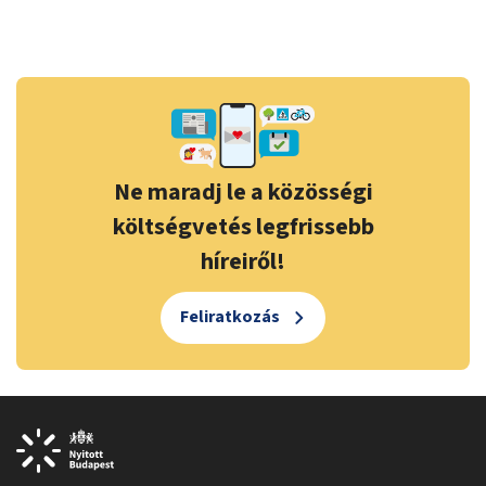
Ne maradj le a közösségi
költségvetés legfrissebb
híreiről!
Feliratkozás