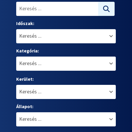
Időszak:
Kategória:
Kerület:
Állapot: