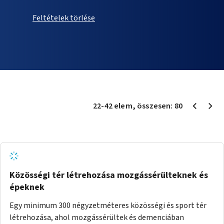
Feltételek törlése
22
-
42
elem
, összesen:
80
Közösségi tér létrehozása mozgássérülteknek és
épeknek
Egy minimum 300 négyzetméteres közösségi és sport tér
létrehozása, ahol mozgássérültek és demenciában