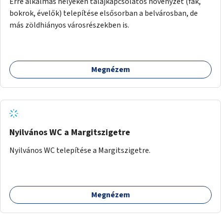
Erre alkalmas helyeken talajkapcsolatos növényzet (fák,
bokrok, évelők) telepítése elsősorban a belvárosban, de
más zöldhiányos városrészekben is.
Megnézem
Nyilvános WC a Margitszigetre
Nyilvános WC telepítése a Margitszigetre.
Megnézem