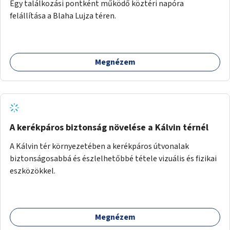
Egy találkozási pontként működő köztéri napóra
felállítása a Blaha Lujza téren.
Megnézem
A kerékpáros biztonság növelése a Kálvin térnél
A Kálvin tér környezetében a kerékpáros útvonalak
biztonságosabbá és észlelhetőbbé tétele vizuális és fizikai
eszközökkel.
Megnézem