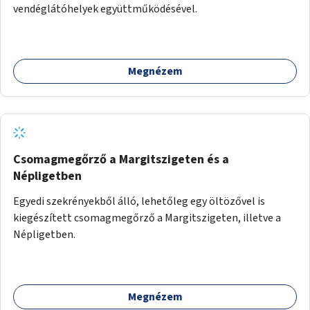
vendéglátóhelyek együttműködésével.
Megnézem
Csomagmegőrző a Margitszigeten és a
Népligetben
Egyedi szekrényekből álló, lehetőleg egy öltözővel is
kiegészített csomagmegőrző a Margitszigeten, illetve a
Népligetben.
Megnézem