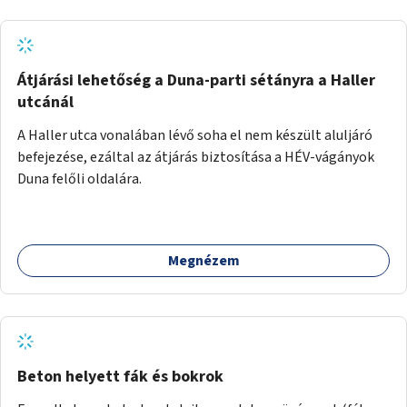
Átjárási lehetőség a Duna-parti sétányra a Haller
utcánál
A Haller utca vonalában lévő soha el nem készült aluljáró
befejezése, ezáltal az átjárás biztosítása a HÉV-vágányok
Duna felőli oldalára.
Megnézem
Beton helyett fák és bokrok