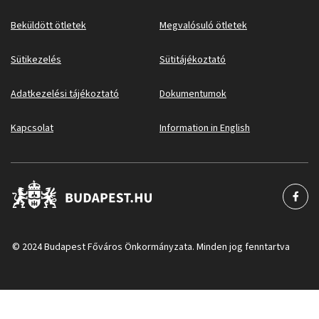
Beküldött ötletek
Megvalósuló ötletek
Sütikezelés
Sütitájékoztató
Adatkezelési tájékoztató
Dokumentumok
Kapcsolat
Information in English
© 2024 Budapest Főváros Önkormányzata. Minden jog fenntartva