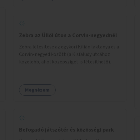
Zebra az Üllői úton a Corvin-negyednél
Zebra létesítése az egykori Kilián laktanya és a
Corvin-negyed között (a Kisfaludy utcához
közelebb, ahol középsziget is létesíthető).
Megnézem
Befogadó játszótér és közösségi park