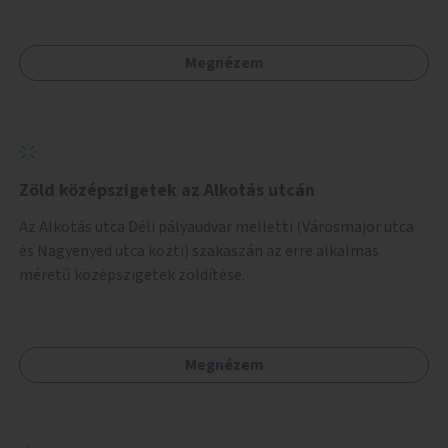
Megnézem
Zöld középszigetek az Alkotás utcán
Az Alkotás utca Déli pályaudvar melletti (Városmajor utca
és Nagyenyed utca közti) szakaszán az erre alkalmas
méretű középszigetek zöldítése.
Megnézem