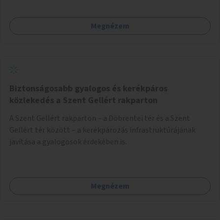
Megnézem
Biztonságosabb gyalogos és kerékpáros
közlekedés a Szent Gellért rakparton
A Szent Gellért rakparton – a Döbrentei tér és a Szent
Gellért tér között – a kerékpározás infrastruktúrájának
javítása a gyalogosok érdekében is.
Megnézem