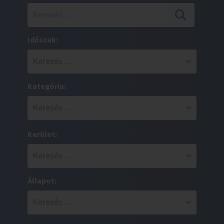
Időszak:
Kategória:
Kerület:
Állapot: