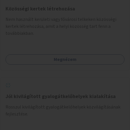
Közösségi kertek létrehozása
Nem használt kerületi vagy fővárosi telkeken közösségi
kertek létrehozása, amit a helyi közösség tart fenn a
továbbiakban.
Megnézem
Jól kivilágított gyalogátkelőhelyek kialakítása
Rosszul kivilágított gyalogátkelőhelyek közvilágításának
fejlesztése.