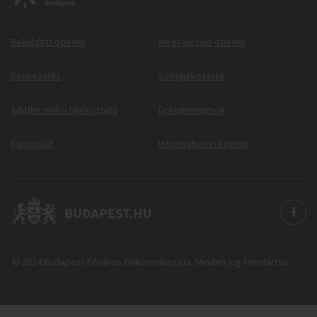
Beküldött ötletek
Megvalósuló ötletek
Sütikezelés
Sütitájékoztató
Adatkezelési tájékoztató
Dokumentumok
Kapcsolat
Information in English
© 2024 Budapest Főváros Önkormányzata. Minden jog fenntartva