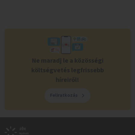
Ne maradj le a közösségi
költségvetés legfrissebb
híreiről!
Feliratkozás