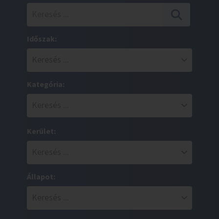
Időszak:
Kategória:
Kerület:
Állapot: