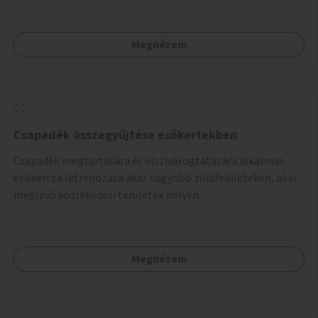
Megnézem
Csapadék összegyűjtése esőkertekben
Csapadék megtartására és elszivárogtatására alkalmas
esőkertek létrehozása akár nagyobb zöldfelületeken, akár
meglévő közlekedési területek helyén.
Megnézem