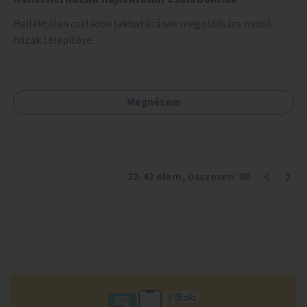
Hajléktalan családok lakhatásának megoldására mobil
házak telepítése.
Megnézem
22
-
42
elem
, összesen:
80