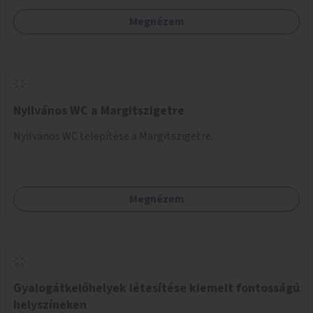
Megnézem
Nyilvános WC a Margitszigetre
Nyilvános WC telepítése a Margitszigetre.
Megnézem
Gyalogátkelőhelyek létesítése kiemelt fontosságú
helyszíneken