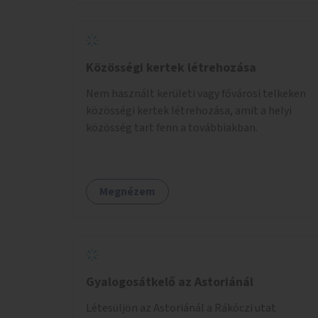
Közösségi kertek létrehozása
Nem használt kerületi vagy fővárosi telkeken
közösségi kertek létrehozása, amit a helyi
közösség tart fenn a továbbiakban.
Megnézem
Gyalogosátkelő az Astoriánál
Létesüljön az Astoriánál a Rákóczi utat