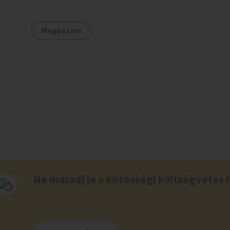
Megnézem
Ne maradj le a közösségi költségvetés l