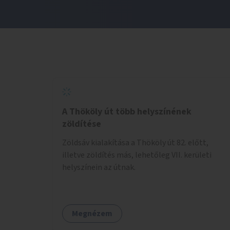
A Thököly út több helyszínének
zöldítése
Zöldsáv kialakítása a Thököly út 82. előtt,
illetve zöldítés más, lehetőleg VII. kerületi
helyszínein az útnak.
Megnézem