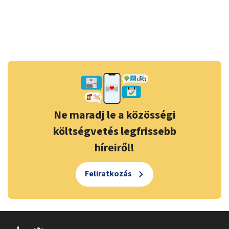
Ne maradj le a közösségi
költségvetés legfrissebb
híreiről!
Feliratkozás