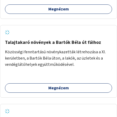
Megnézem
Talajtakaró növények a Bartók Béla út fáihoz
Közösségi fenntartású növénykazetták létrehozása a XI.
kerületben, a Bartók Béla úton, a lakók, az üzletek és a
vendéglátóhelyek együttműködésével.
Megnézem