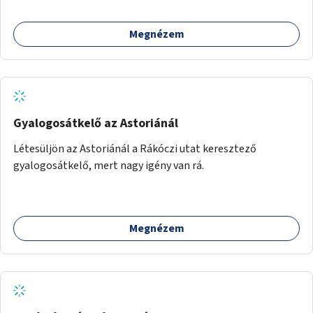
Megnézem
Gyalogosátkelő az Astoriánál
Létesüljön az Astoriánál a Rákóczi utat keresztező
gyalogosátkelő, mert nagy igény van rá.
Megnézem