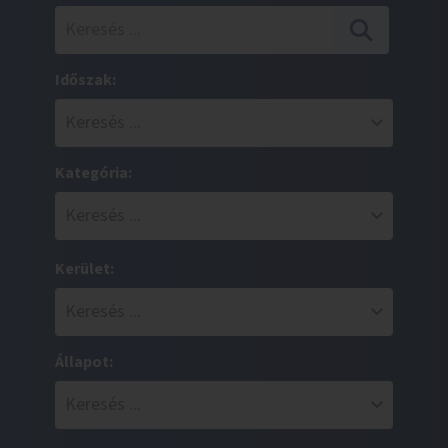
Időszak:
Kategória:
Kerület:
Állapot: