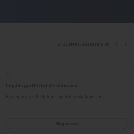
1
-
21
elem
, összesen:
80
Legális graffitifal létrehozása
Egy legális graffitifelület kijelölése Budapesten.
Megnézem