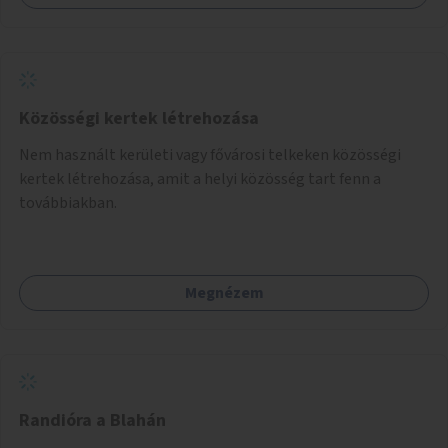
Közösségi kertek létrehozása
Nem használt kerületi vagy fővárosi telkeken közösségi
kertek létrehozása, amit a helyi közösség tart fenn a
továbbiakban.
Megnézem
Randióra a Blahán