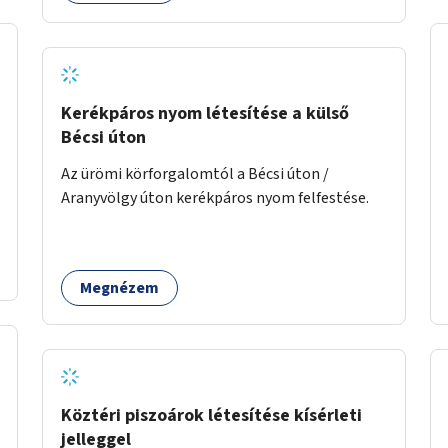
Kerékpáros nyom létesítése a külső
Bécsi úton
Az ürömi körforgalomtól a Bécsi úton /
Aranyvölgy úton kerékpáros nyom felfestése.
Megnézem
Köztéri piszoárok létesítése kísérleti
jelleggel