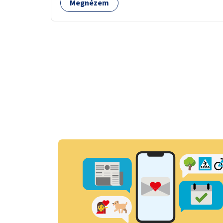
Megnézem