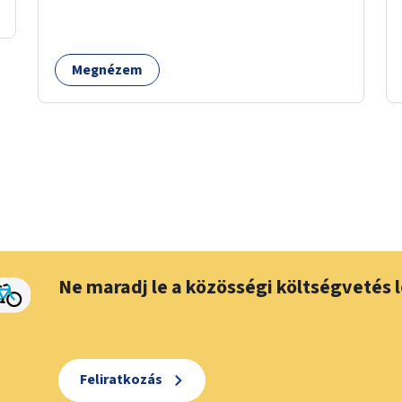
Megnézem
Ne maradj le a közösségi költségvetés l
Feliratkozás