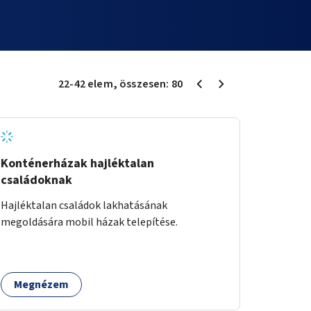
22
-
42
elem
, összesen:
80
Konténerházak hajléktalan
családoknak
Hajléktalan családok lakhatásának
megoldására mobil házak telepítése.
Megnézem