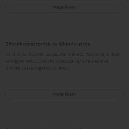
Megnézem
Zöld középszigetek az Alkotás utcán
Az Alkotás utca Déli pályaudvar melletti (Városmajor utca
és Nagyenyed utca közti) szakaszán az erre alkalmas
méretű középszigetek zöldítése.
Megnézem