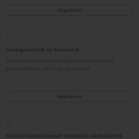
Megnézem
Gyalogosátkelő az Astoriánál
Létesüljön az Astoriánál a Rákóczi utat keresztező
gyalogosátkelő, mert nagy igény van rá.
Megnézem
Funkció nélküli burkolt felületek zöldfelületté