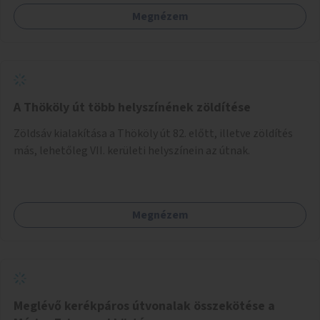
Megnézem
A Thököly út több helyszínének zöldítése
Zöldsáv kialakítása a Thököly út 82. előtt, illetve zöldítés
más, lehetőleg VII. kerületi helyszínein az útnak.
Megnézem
Meglévő kerékpáros útvonalak összekötése a