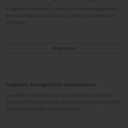
A nagykörúti kerékpáros infrastruktúra biztonságosabbá
tétele különböző eszközökkel, például fizikai elválasztó
elemekkel.
Megnézem
Csapadék összegyűjtése esőkertekben
Csapadék megtartására és elszivárogtatására alkalmas
esőkertek létrehozása akár nagyobb zöldfelületeken, akár
meglévő közlekedési területek helyén.