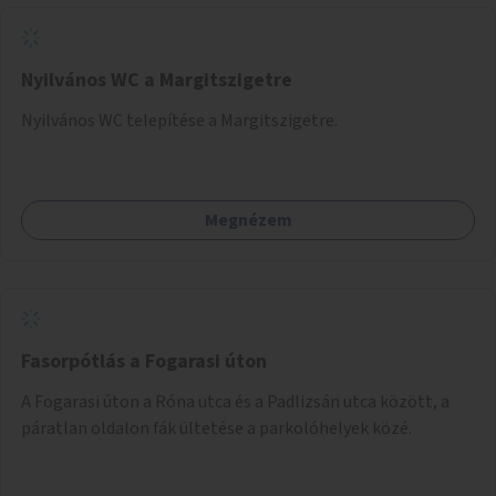
Nyilvános WC a Margitszigetre
Nyilvános WC telepítése a Margitszigetre.
Megnézem
Fasorpótlás a Fogarasi úton
A Fogarasi úton a Róna utca és a Padlizsán utca között, a
páratlan oldalon fák ültetése a parkolóhelyek közé.