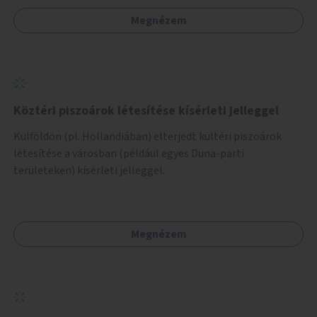
Megnézem
Köztéri piszoárok létesítése kísérleti jelleggel
Külföldön (pl. Hollandiában) elterjedt kültéri piszoárok
létesítése a városban (például egyes Duna-parti
területeken) kísérleti jelleggel.
Megnézem