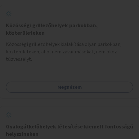
Közösségi grillezőhelyek parkokban,
közterületeken
Közösségi grillezőhelyek kialakítása olyan parkokban,
közterületeken, ahol nem zavar másokat, nem okoz
tűzveszélyt.
Megnézem
Gyalogátkelőhelyek létesítése kiemelt fontosságú
helyszíneken