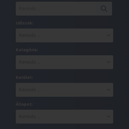
Időszak:
Kategória:
Kerület:
Állapot: