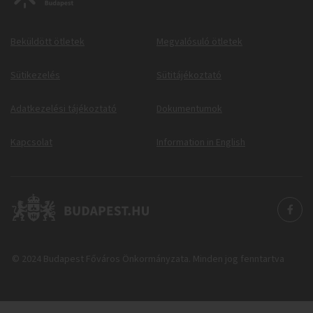
Beküldött ötletek
Megvalósuló ötletek
Sütikezelés
Sütitájékoztató
Adatkezelési tájékoztató
Dokumentumok
Kapcsolat
Information in English
© 2024 Budapest Főváros Önkormányzata. Minden jog fenntartva