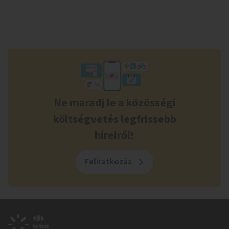
Ne maradj le a közösségi
költségvetés legfrissebb
híreiről!
Feliratkozás