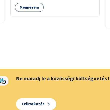
Megnézem
Ne maradj le a közösségi költségvetés l
Feliratkozás