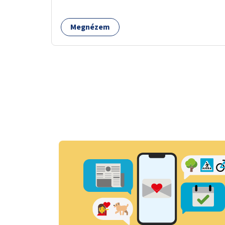
Megnézem