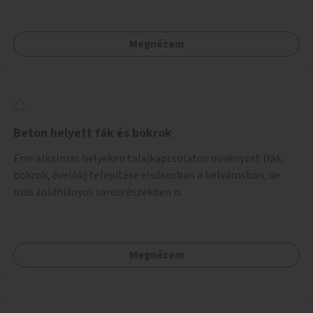
Megnézem
Beton helyett fák és bokrok
Erre alkalmas helyeken talajkapcsolatos növényzet (fák,
bokrok, évelők) telepítése elsősorban a belvárosban, de
más zöldhiányos városrészekben is.
Megnézem