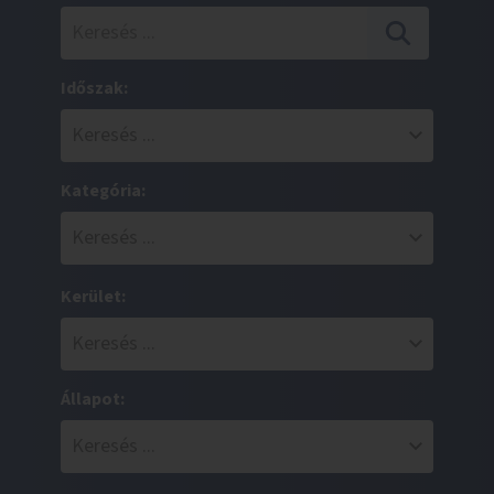
Időszak:
Kategória:
Kerület:
Állapot: