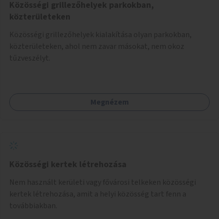
Közösségi grillezőhelyek parkokban,
közterületeken
Közösségi grillezőhelyek kialakítása olyan parkokban,
közterületeken, ahol nem zavar másokat, nem okoz
tűzveszélyt.
Megnézem
Közösségi kertek létrehozása
Nem használt kerületi vagy fővárosi telkeken közösségi
kertek létrehozása, amit a helyi közösség tart fenn a
továbbiakban.