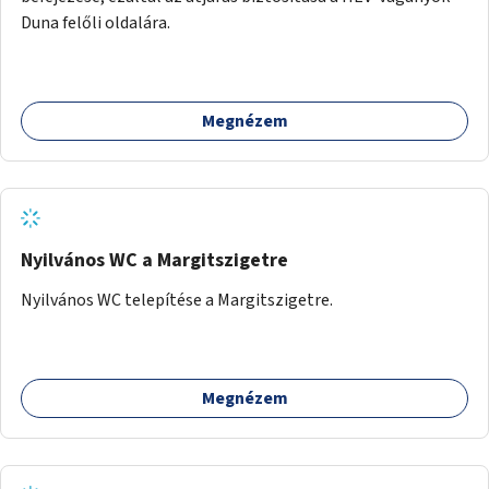
Duna felőli oldalára.
Megnézem
Nyilvános WC a Margitszigetre
Nyilvános WC telepítése a Margitszigetre.
Megnézem