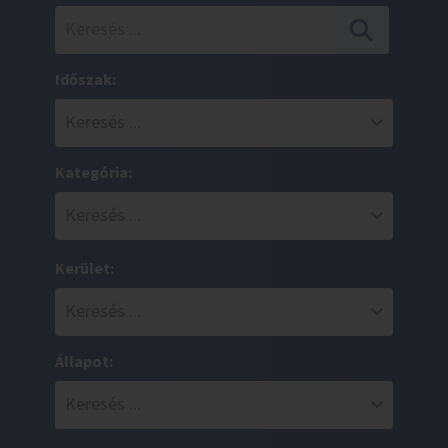
Időszak:
Kategória:
Kerület:
Állapot: