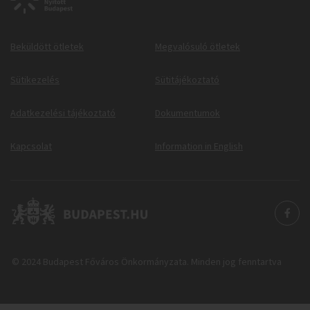
Beküldött ötletek
Megvalósuló ötletek
Sütikezelés
Sütitájékoztató
Adatkezelési tájékoztató
Dokumentumok
Kapcsolat
Information in English
© 2024 Budapest Főváros Önkormányzata. Minden jog fenntartva