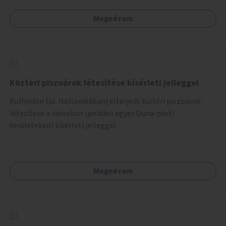
Megnézem
Köztéri piszoárok létesítése kísérleti jelleggel
Külföldön (pl. Hollandiában) elterjedt kültéri piszoárok
létesítése a városban (például egyes Duna-parti
területeken) kísérleti jelleggel.
Megnézem