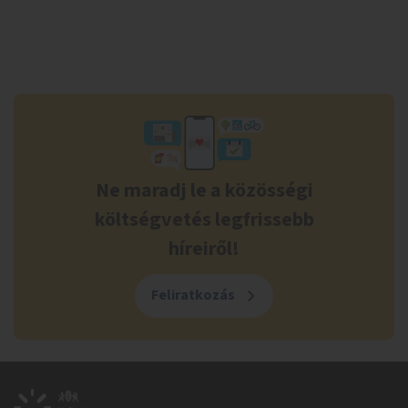
Ne maradj le a közösségi
költségvetés legfrissebb
híreiről!
Feliratkozás