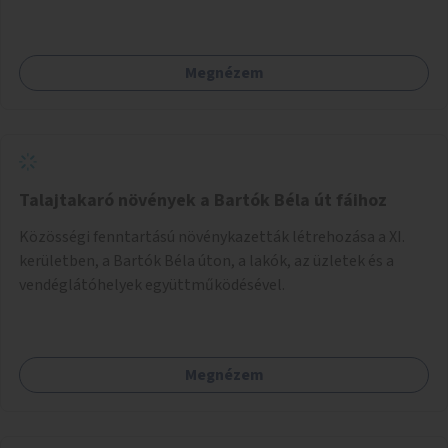
Megnézem
Talajtakaró növények a Bartók Béla út fáihoz
Közösségi fenntartású növénykazetták létrehozása a XI.
kerületben, a Bartók Béla úton, a lakók, az üzletek és a
vendéglátóhelyek együttműködésével.
Megnézem