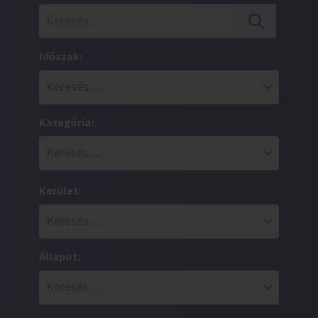
Időszak:
Kategória:
Kerület:
Állapot: