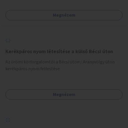
Megnézem
Kerékpáros nyom létesítése a külső Bécsi úton
Az ürömi körforgalomtól a Bécsi úton / Aranyvölgy úton
kerékpáros nyom felfestése.
Megnézem