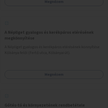
Megnézem
A Népliget gyalogos és kerékpáros elérésének
megkönnyítése
A Népliget gyalogos és kerékpáros elérésének könnyítése
Kőbánya felől (Fertő utca, Kőbányai út).
Megnézem
Gőtés-tó és környezetének rendbetétele