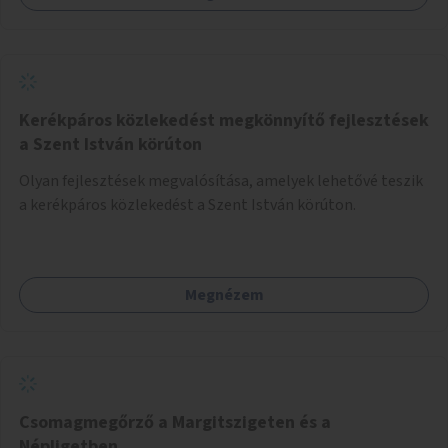
Kerékpáros közlekedést megkönnyítő fejlesztések
a Szent István körúton
Olyan fejlesztések megvalósítása, amelyek lehetővé teszik
a kerékpáros közlekedést a Szent István körúton.
Megnézem
Csomagmegőrző a Margitszigeten és a
Népligetben