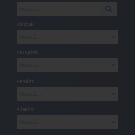
Időszak:
Kategória:
Kerület:
Állapot: