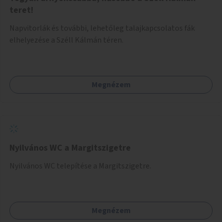
teret!
Napvitorlák és további, lehetőleg talajkapcsolatos fák
elhelyezése a Széll Kálmán téren.
Megnézem
Nyilvános WC a Margitszigetre
Nyilvános WC telepítése a Margitszigetre.
Megnézem