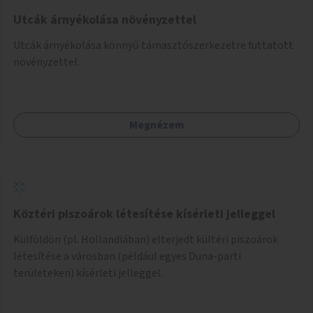
Utcák árnyékolása növényzettel
Utcák árnyékolása könnyű támasztószerkezetre futtatott
növényzettel.
Megnézem
Köztéri piszoárok létesítése kísérleti jelleggel
Külföldön (pl. Hollandiában) elterjedt kültéri piszoárok
létesítése a városban (például egyes Duna-parti
területeken) kísérleti jelleggel.