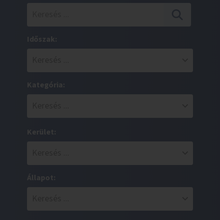
Időszak:
Kategória:
Kerület:
Állapot: