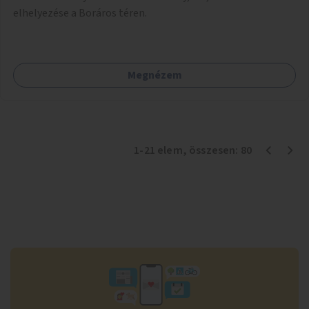
elhelyezése a Boráros téren.
Megnézem
1
-
21
elem
, összesen:
80