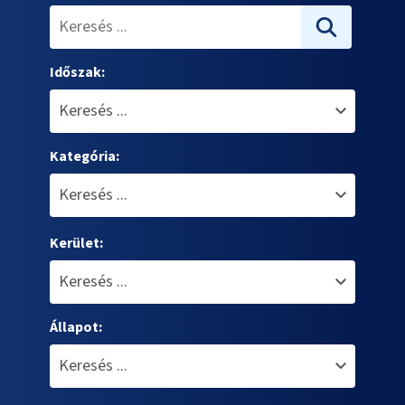
Időszak:
Kategória:
Kerület:
Állapot: