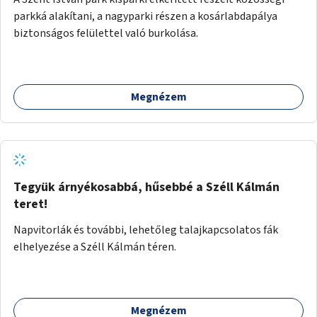
parkká alakítani, a nagyparki részen a kosárlabdapálya
biztonságos felülettel való burkolása.
Megnézem
Tegyük árnyékosabbá, hűsebbé a Széll Kálmán
teret!
Napvitorlák és további, lehetőleg talajkapcsolatos fák
elhelyezése a Széll Kálmán téren.
Megnézem