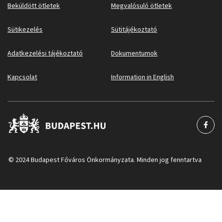
Beküldött ötletek
Megvalósuló ötletek
Sütikezelés
Sütitájékoztató
Adatkezelési tájékoztató
Dokumentumok
Kapcsolat
Information in English
© 2024 Budapest Főváros Önkormányzata. Minden jog fenntartva