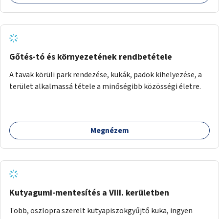
Gőtés-tó és környezetének rendbetétele
A tavak körüli park rendezése, kukák, padok kihelyezése, a
terület alkalmassá tétele a minőségibb közösségi életre.
Megnézem
Kutyagumi-mentesítés a VIII. kerületben
Több, oszlopra szerelt kutyapiszokgyűjtő kuka, ingyen