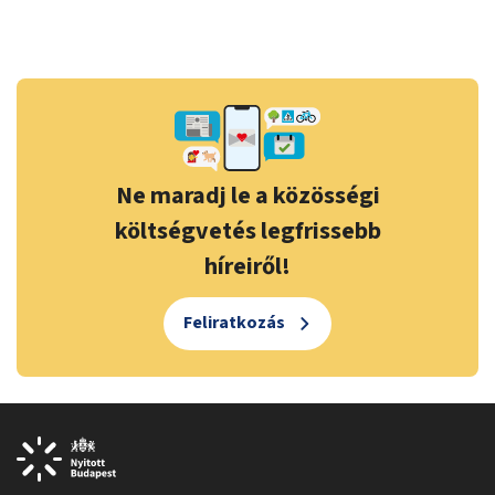
Ne maradj le a közösségi
költségvetés legfrissebb
híreiről!
Feliratkozás