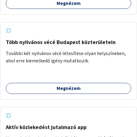
Megnézem
Több nyilvános vécé Budapest közterületein
További két nyilvános vécé létesítése olyan helyszíneken,
ahol erre kiemelkedő igény mutatkozik.
Megnézem
Aktív közlekedést jutalmazó app