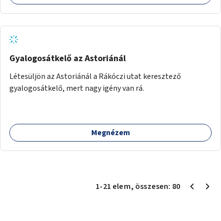
Gyalogosátkelő az Astoriánál
Létesüljön az Astoriánál a Rákóczi utat keresztező
gyalogosátkelő, mert nagy igény van rá.
Megnézem
1
-
21
elem
, összesen:
80