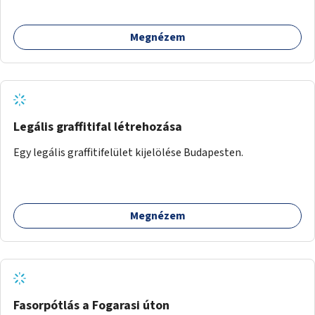
Megnézem
Legális graffitifal létrehozása
Egy legális graffitifelület kijelölése Budapesten.
Megnézem
Fasorpótlás a Fogarasi úton