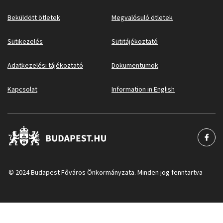
Beküldött ötletek
Megvalósuló ötletek
Sütikezelés
Sütitájékoztató
Adatkezelési tájékoztató
Dokumentumok
Kapcsolat
Information in English
© 2024 Budapest Főváros Önkormányzata. Minden jog fenntartva