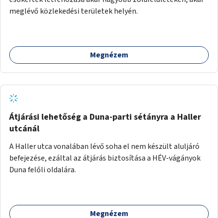
meglévő közlekedési területek helyén.
Megnézem
Átjárási lehetőség a Duna-parti sétányra a Haller
utcánál
A Haller utca vonalában lévő soha el nem készült aluljáró
befejezése, ezáltal az átjárás biztosítása a HÉV-vágányok
Duna felőli oldalára.
Megnézem