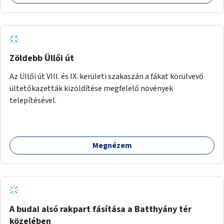
Zöldebb Üllői út
Az Üllői út VIII. és IX. kerületi szakaszán a fákat körülvevő
ültetőkazetták kizöldítése megfelelő növények
telepítésével.
Megnézem
A budai alsó rakpart fásítása a Batthyány tér
közelében