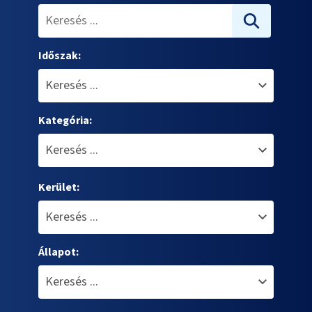
Időszak:
Kategória:
Kerület:
Állapot: