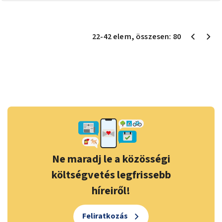
22
-
42
elem
, összesen:
80
Ne maradj le a közösségi
költségvetés legfrissebb
híreiről!
Feliratkozás