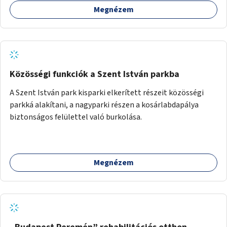
Megnézem
Közösségi funkciók a Szent István parkba
A Szent István park kisparki elkerített részeit közösségi
parkká alakítani, a nagyparki részen a kosárlabdapálya
biztonságos felülettel való burkolása.
Megnézem