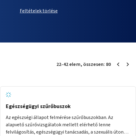
Feltételek törlése
22
-
42
elem
, összesen:
80
Egészségügyi szűrőbuszok
Az egészségi állapot felmérése szűrőbuszokban. Az
alapvető szűrővizsgálatok mellett elérhető lenne
felvilágosítás, egészségügyi tanácsadás, a szexuális úton