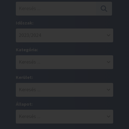
Időszak:
Kategória:
Kerület:
Állapot: