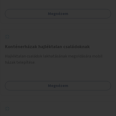
Megnézem
Konténerházak hajléktalan családoknak
Hajléktalan családok lakhatásának megoldására mobil
házak telepítése.
Megnézem