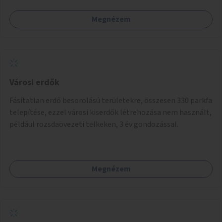
Megnézem
Városi erdők
Fásítatlan erdő besorolású területekre, összesen 330 parkfa
telepítése, ezzel városi kiserdők létrehozása nem használt,
például rozsdaövezeti telkeken, 3 év gondozással.
Megnézem