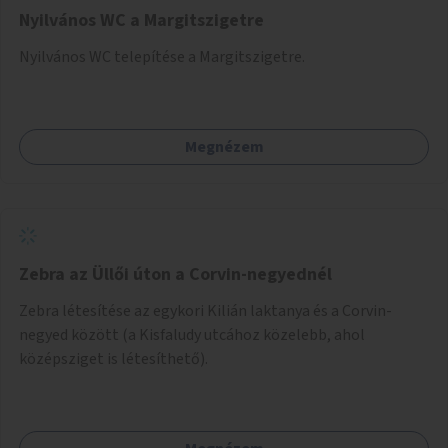
Nyilvános WC a Margitszigetre
Nyilvános WC telepítése a Margitszigetre.
Megnézem
Zebra az Üllői úton a Corvin-negyednél
Zebra létesítése az egykori Kilián laktanya és a Corvin-
negyed között (a Kisfaludy utcához közelebb, ahol
középsziget is létesíthető).