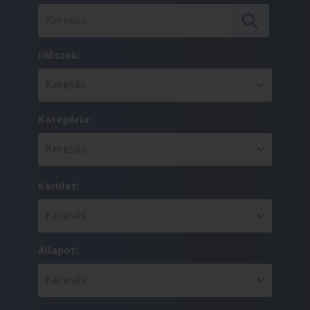
Időszak:
Kategória:
Kerület:
Állapot: