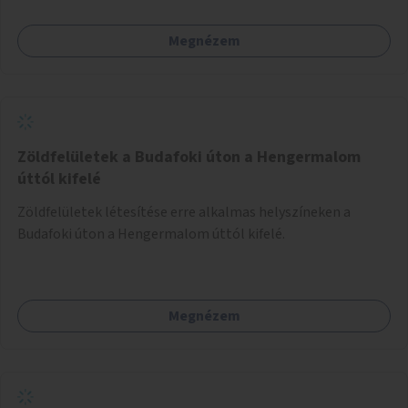
Megnézem
Zöldfelületek a Budafoki úton a Hengermalom
úttól kifelé
Zöldfelületek létesítése erre alkalmas helyszíneken a
Budafoki úton a Hengermalom úttól kifelé.
Megnézem