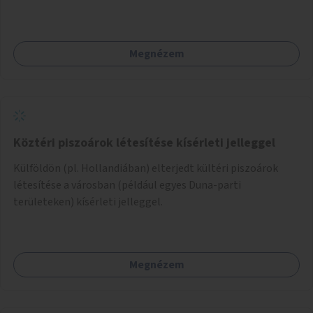
Megnézem
Köztéri piszoárok létesítése kísérleti jelleggel
Külföldön (pl. Hollandiában) elterjedt kültéri piszoárok
létesítése a városban (például egyes Duna-parti
területeken) kísérleti jelleggel.
Megnézem