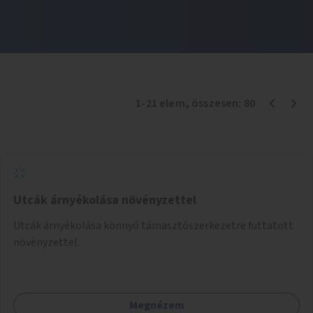
1
-
21
elem
, összesen:
80
Utcák árnyékolása növényzettel
Utcák árnyékolása könnyű támasztószerkezetre futtatott
növényzettel.
Megnézem