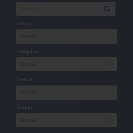
Időszak:
Kategória:
Kerület:
Állapot: