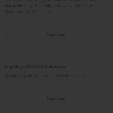
negyed között (a Kisfaludy utcához közelebb, ahol
középsziget is létesíthető).
Megnézem
Legális graffitifal létrehozása
Egy legális graffitifelület kijelölése Budapesten.
Megnézem