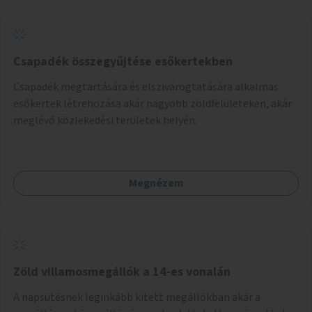
Csapadék összegyűjtése esőkertekben
Csapadék megtartására és elszivárogtatására alkalmas
esőkertek létrehozása akár nagyobb zöldfelületeken, akár
meglévő közlekedési területek helyén.
Megnézem
Zöld villamosmegállók a 14-es vonalán
A napsütésnek leginkább kitett megállókban akár a