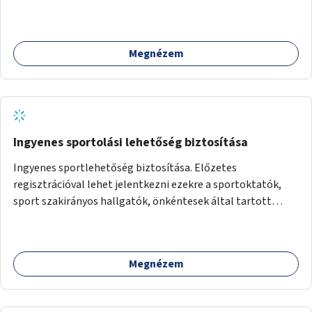
Megnézem
Ingyenes sportolási lehetőség biztosítása
Ingyenes sportlehetőség biztosítása. Előzetes
regisztrációval lehet jelentkezni ezekre a sportoktatók,
sport szakirányos hallgatók, önkéntesek által tartott
programokra.
Megnézem