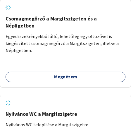
Csomagmegőrző a Margitszigeten és a
Népligetben
Egyedi szekrényekből álló, lehetőleg egy öltözővel is
kiegészített csomagmegőrző a Margitszigeten, illetve a
Népligetben.
Megnézem
Nyilvános WC a Margitszigetre
Nyilvános WC telepítése a Margitszigetre.