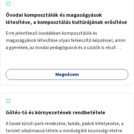
Óvodai komposztálók és magaságyások
létesítése, a komposztálás kultúrájának erősítése
Erre jelentkező óvodákban komposztálók és
magaságyások létesítése olyan felkészítő képzéssel, amin
a gyerekek, az óvodai pedagógusok és a szülők is részt
vehetnek.
Megnézem
Gőtés-tó és környezetének rendbetétele
A tavak körüli park rendezése, kukák, padok kihelyezése, a
terület alkalmassá tétele a minőségibb közösségi életre.