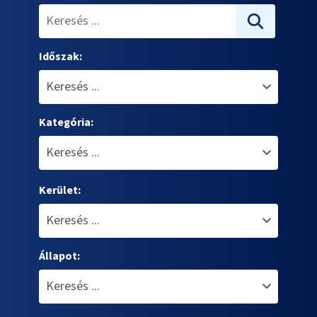
Időszak:
Kategória:
Kerület:
Állapot: