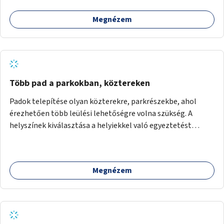
Megnézem
Több pad a parkokban, köztereken
Padok telepítése olyan közterekre, parkrészekbe, ahol
érezhetően több leülési lehetőségre volna szükség. A
helyszínek kiválasztása a helyiekkel való egyeztetést
követően történhet.
Megnézem