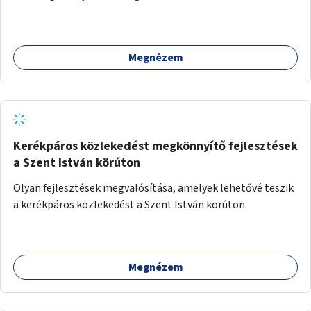
Megnézem
Kerékpáros közlekedést megkönnyítő fejlesztések
a Szent István körúton
Olyan fejlesztések megvalósítása, amelyek lehetővé teszik
a kerékpáros közlekedést a Szent István körúton.
Megnézem