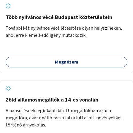
Több nyilvános vécé Budapest közterületein
További két nyilvános vécé létesítése olyan helyszíneken,
ahol erre kiemelkedő igény mutatkozik.
Megnézem
Zöld villamosmegállók a 14-es vonalán
A napsütésnek leginkább kitett megállókban akár a
megállóra, akár önálló rácsozatra futtatott növényekkel
történő árnyékolás.