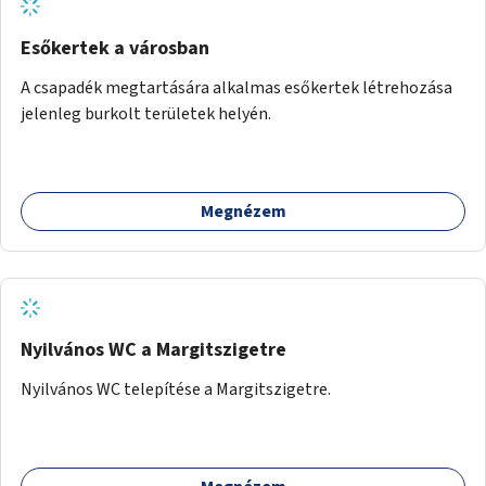
Esőkertek a városban
A csapadék megtartására alkalmas esőkertek létrehozása
jelenleg burkolt területek helyén.
Megnézem
Nyilvános WC a Margitszigetre
Nyilvános WC telepítése a Margitszigetre.