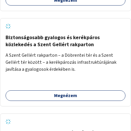
Megnézem
Biztonságosabb gyalogos és kerékpáros
közlekedés a Szent Gellért rakparton
A Szent Gellért rakparton – a Döbrentei tér és a Szent
Gellért tér között – a kerékpározás infrastruktúrájának
javítása a gyalogosok érdekében is.
Megnézem