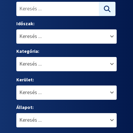
Időszak:
Kategória:
Kerület:
Állapot: