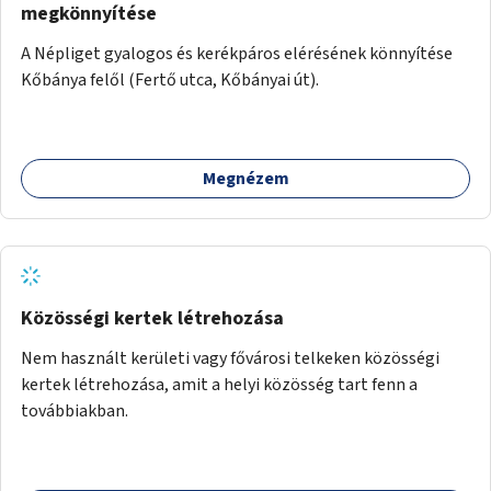
megkönnyítése
A Népliget gyalogos és kerékpáros elérésének könnyítése
Kőbánya felől (Fertő utca, Kőbányai út).
Megnézem
Közösségi kertek létrehozása
Nem használt kerületi vagy fővárosi telkeken közösségi
kertek létrehozása, amit a helyi közösség tart fenn a
továbbiakban.