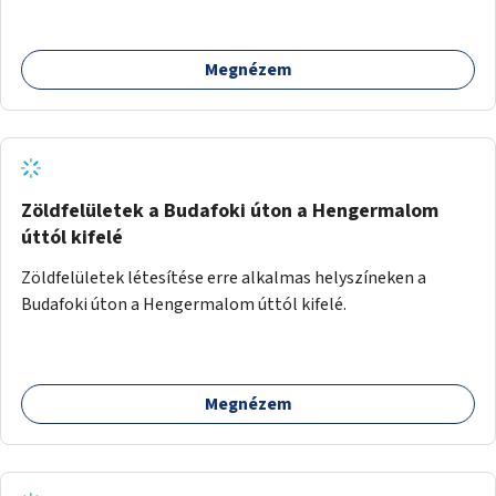
Megnézem
Zöldfelületek a Budafoki úton a Hengermalom
úttól kifelé
Zöldfelületek létesítése erre alkalmas helyszíneken a
Budafoki úton a Hengermalom úttól kifelé.
Megnézem