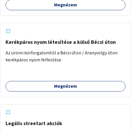
Megnézem
Kerékpáros nyom létesítése a külső Bécsi úton
Az ürömi körforgalomtól a Bécsi úton / Aranyvölgy úton
kerékpáros nyom felfestése.
Megnézem
Legális streetart akciók