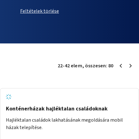
Feltételek törlése
22
-
42
elem
, összesen:
80
Konténerházak hajléktalan családoknak
Hajléktalan családok lakhatásának megoldására mobil
házak telepítése.