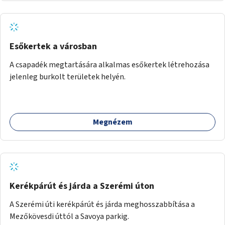
Esőkertek a városban
A csapadék megtartására alkalmas esőkertek létrehozása
jelenleg burkolt területek helyén.
Megnézem
Kerékpárút és járda a Szerémi úton
A Szerémi úti kerékpárút és járda meghosszabbítása a
Mezőkövesdi úttól a Savoya parkig.