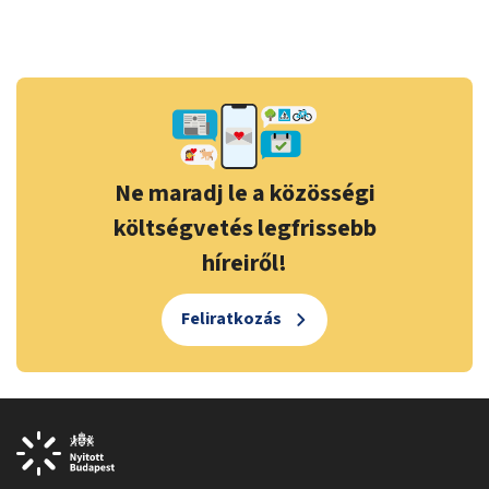
Ne maradj le a közösségi
költségvetés legfrissebb
híreiről!
Feliratkozás