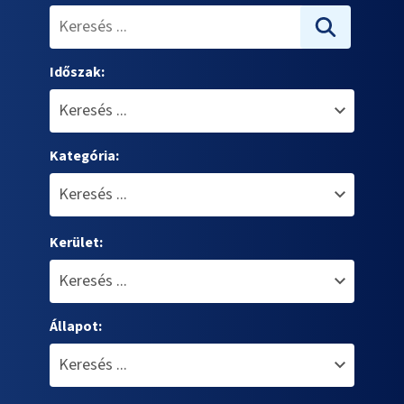
Időszak:
Kategória:
Kerület:
Állapot: