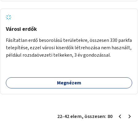
Városi erdők
Fásítatlan erdő besorolású területekre, összesen 330 parkfa
telepítése, ezzel városi kiserdők létrehozása nem használt,
például rozsdaövezeti telkeken, 3 év gondozással.
Megnézem
22
-
42
elem
, összesen:
80