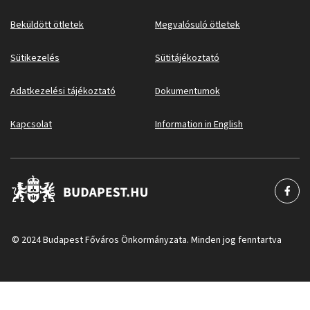
Beküldött ötletek
Megvalósuló ötletek
Sütikezelés
Sütitájékoztató
Adatkezelési tájékoztató
Dokumentumok
Kapcsolat
Information in English
© 2024 Budapest Főváros Önkormányzata. Minden jog fenntartva