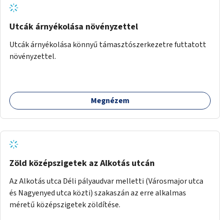
Utcák árnyékolása növényzettel
Utcák árnyékolása könnyű támasztószerkezetre futtatott
növényzettel.
Megnézem
Zöld középszigetek az Alkotás utcán
Az Alkotás utca Déli pályaudvar melletti (Városmajor utca
és Nagyenyed utca közti) szakaszán az erre alkalmas
méretű középszigetek zöldítése.