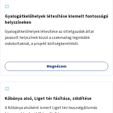
Gyalogátkelőhelyek létesítése kiemelt fontosságú
helyszíneken
Gyalogátkelőhelyek létesítése az ötletgazdák által
javasolt helyszínek közül a szakmailag leginkább
indokoltaknál, a projekt költségkeretéből.
Megnézem
Kőbánya alsó, Liget tér fásítása, zöldítése
A Kőbánya alsóként ismert Liget téri buszvégállomás