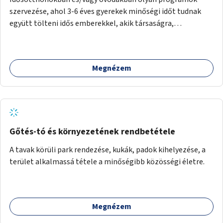
szervezése, ahol 3-6 éves gyerekek minőségi időt tudnak
együtt tölteni idős emberekkel, akik társaságra,
beszélgetésre vágynak.
Megnézem
Gőtés-tó és környezetének rendbetétele
A tavak körüli park rendezése, kukák, padok kihelyezése, a
terület alkalmassá tétele a minőségibb közösségi életre.
Megnézem