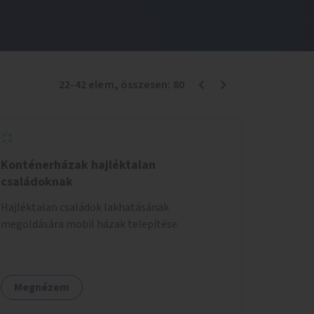
22
-
42
elem
, összesen:
80
Konténerházak hajléktalan
családoknak
Hajléktalan családok lakhatásának
megoldására mobil házak telepítése.
Megnézem