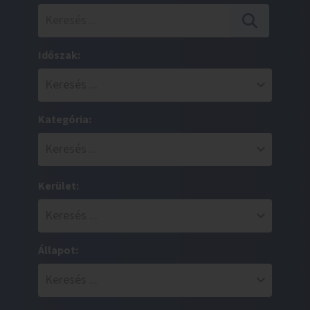
Időszak:
Kategória:
Kerület:
Állapot: