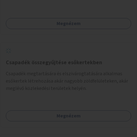
Megnézem
Csapadék összegyűjtése esőkertekben
Csapadék megtartására és elszivárogtatására alkalmas
esőkertek létrehozása akár nagyobb zöldfelületeken, akár
meglévő közlekedési területek helyén.
Megnézem