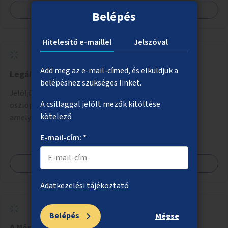
Megnézem
Belépés
Hitelesítő e-maillel
Jelszóval
Add meg az e-mail-címed, és elküldjük a
Legális streetart akciók
belépéshez szükséges linket.
Jelöljünk ki elhanyagolt utcai elemeket, pl. szellőzők,
A csillaggal jelölt mezők kitöltése
oszlopok, villanyszekrények, padok, buszmegállók,
kötelező
amelyek újrafestését, dekorálását civilekre bíznánk.
Támogassuk a közösségi alapon való megújulást a
E-mail-cím: *
szükséges eszközökkel.
Megnézem
Adatkezelési tájékoztató
Belépés
Mégse