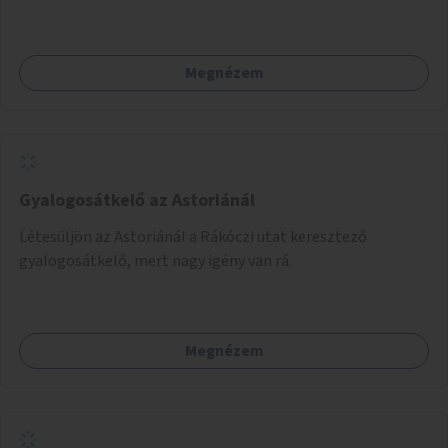
Megnézem
Gyalogosátkelő az Astoriánál
Létesüljön az Astoriánál a Rákóczi utat keresztező
gyalogosátkelő, mert nagy igény van rá.
Megnézem