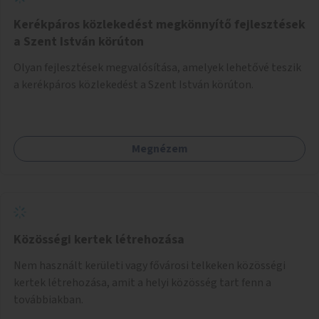
Kerékpáros közlekedést megkönnyítő fejlesztések
a Szent István körúton
Olyan fejlesztések megvalósítása, amelyek lehetővé teszik
a kerékpáros közlekedést a Szent István körúton.
Megnézem
Közösségi kertek létrehozása
Nem használt kerületi vagy fővárosi telkeken közösségi
kertek létrehozása, amit a helyi közösség tart fenn a
továbbiakban.