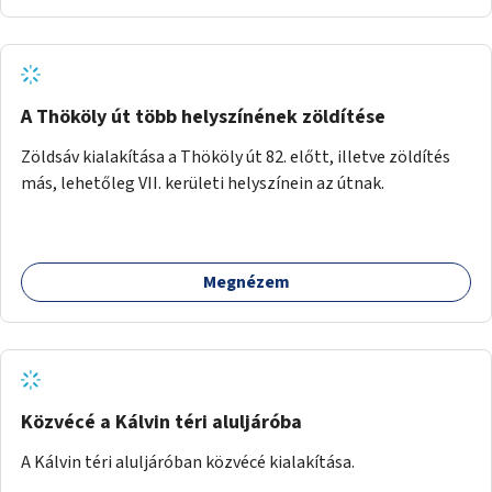
A Thököly út több helyszínének zöldítése
Zöldsáv kialakítása a Thököly út 82. előtt, illetve zöldítés
más, lehetőleg VII. kerületi helyszínein az útnak.
Megnézem
Közvécé a Kálvin téri aluljáróba
A Kálvin téri aluljáróban közvécé kialakítása.