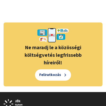
Ne maradj le a közösségi
költségvetés legfrissebb
híreiről!
Feliratkozás