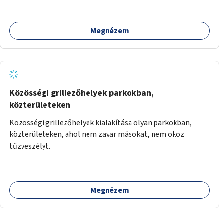
Megnézem
Közösségi grillezőhelyek parkokban,
közterületeken
Közösségi grillezőhelyek kialakítása olyan parkokban,
közterületeken, ahol nem zavar másokat, nem okoz
tűzveszélyt.
Megnézem