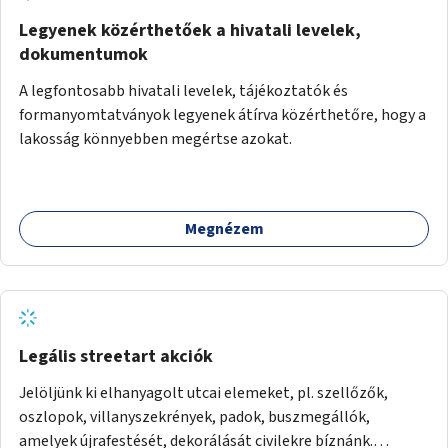
Legyenek közérthetőek a hivatali levelek,
dokumentumok
A legfontosabb hivatali levelek, tájékoztatók és
formanyomtatványok legyenek átírva közérthetőre, hogy a
lakosság könnyebben megértse azokat.
Megnézem
Legális streetart akciók
Jelöljünk ki elhanyagolt utcai elemeket, pl. szellőzők,
oszlopok, villanyszekrények, padok, buszmegállók,
amelyek újrafestését, dekorálását civilekre bíznánk.