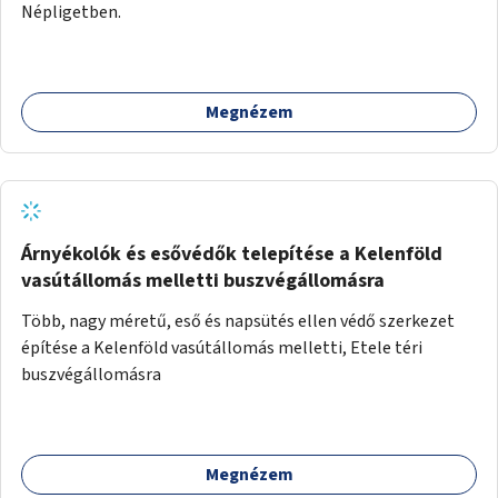
Népligetben.
Megnézem
Árnyékolók és esővédők telepítése a Kelenföld
vasútállomás melletti buszvégállomásra
Több, nagy méretű, eső és napsütés ellen védő szerkezet
építése a Kelenföld vasútállomás melletti, Etele téri
buszvégállomásra
Megnézem