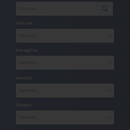
Időszak:
Kategória:
Kerület:
Állapot: