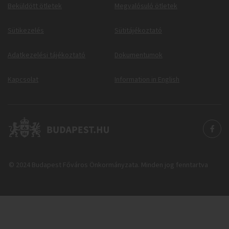
Beküldött ötletek
Megvalósuló ötletek
Sütikezelés
Sütitájékoztató
Adatkezelési tájékoztató
Dokumentumok
Kapcsolat
Information in English
© 2024 Budapest Főváros Önkormányzata. Minden jog fenntartva