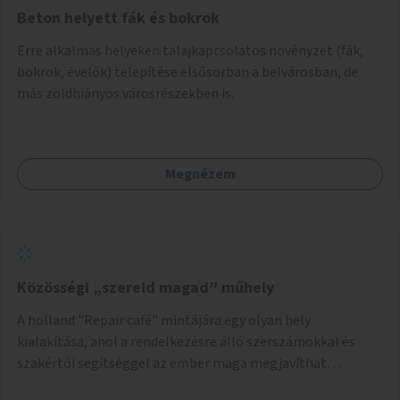
Beton helyett fák és bokrok
Erre alkalmas helyeken talajkapcsolatos növényzet (fák,
bokrok, évelők) telepítése elsősorban a belvárosban, de
más zöldhiányos városrészekben is.
Megnézem
Közösségi „szereld magad” műhely
A holland "Repair café" mintájára egy olyan hely
kialakítása, ahol a rendelkezésre álló szerszámokkal és
szakértői segítséggel az ember maga megjavíthat
elromlott tárgyakat. A műhely egyben találkozóhely is,