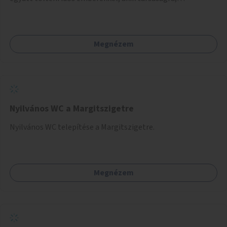
beszélgetésre vágynak.
Megnézem
Nyilvános WC a Margitszigetre
Nyilvános WC telepítése a Margitszigetre.
Megnézem