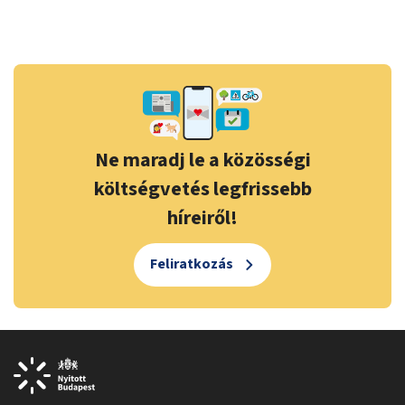
Ne maradj le a közösségi
költségvetés legfrissebb
híreiről!
Feliratkozás