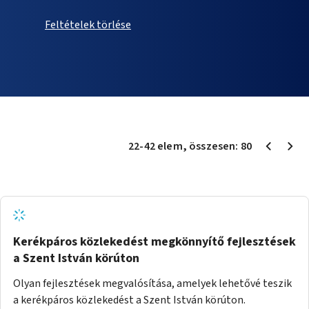
Feltételek törlése
22
-
42
elem
, összesen:
80
Kerékpáros közlekedést megkönnyítő fejlesztések
a Szent István körúton
Olyan fejlesztések megvalósítása, amelyek lehetővé teszik
a kerékpáros közlekedést a Szent István körúton.