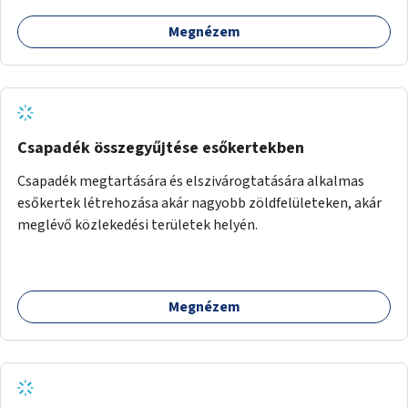
Megnézem
Csapadék összegyűjtése esőkertekben
Csapadék megtartására és elszivárogtatására alkalmas
esőkertek létrehozása akár nagyobb zöldfelületeken, akár
meglévő közlekedési területek helyén.
Megnézem