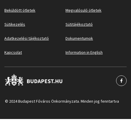
Beküldött ötletek
Megvalósuló ötletek
Sütikezelés
Sütitájékoztató
Adatkezelési tájékoztató
Dokumentumok
Kapcsolat
Information in English
© 2024 Budapest Főváros Önkormányzata. Minden jog fenntartva